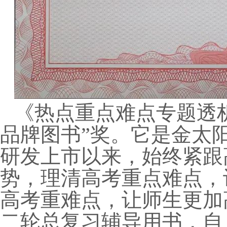
《热点重点难点专题透析》
品牌图书”奖。它是金太阳
研发上市以来，始终紧跟
势，理清高考重点难点，
高考重难点，让师生更加
二轮总复习辅导用书，自