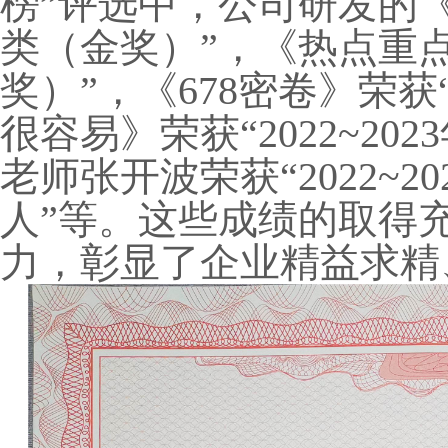
榜”评选中，公司研发的
类（金奖）”，《热点重
奖）”，《678密卷》荣
很容易》荣获“2022~2
老师张开波荣获“2022~
人”等。这些成绩的取得
力，彰显了企业精益求精