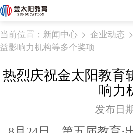
当前位置：
新闻中心
>
企业动态
益影响力机构等多个奖项
热烈庆祝金太阳教育斩获
响力
发布日期：2
8月24日，第五届教育