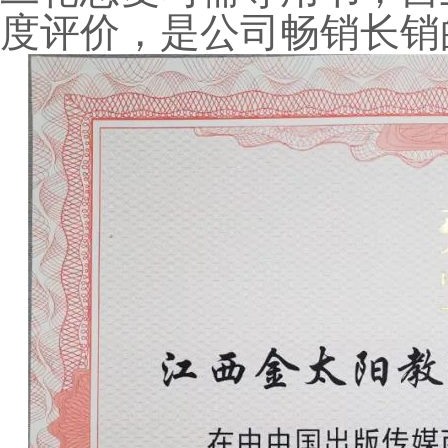
度评价，是公司畅销长销