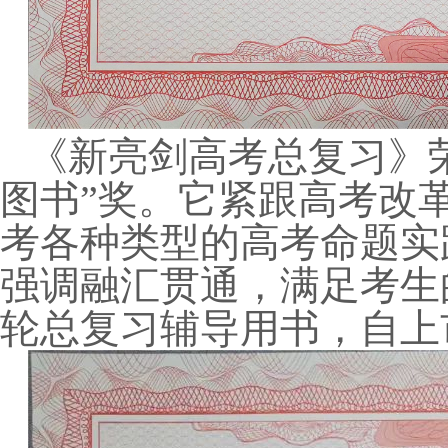
《新亮剑高考总复习》荣获
图书”奖。它紧跟高考改
考各种类型的高考命题实
强调融汇贯通，满足考生
轮总复习辅导用书，自上