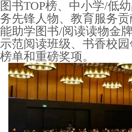
图书TOP榜、中小学/低
务先锋人物、教育服务贡
能助学图书/阅读读物金
示范阅读班级、书香校园
榜单和重磅奖项。