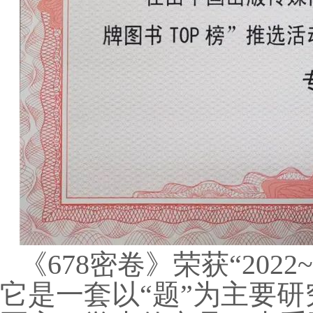
《678密卷》荣获“202
它是一套以“题”为主要