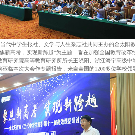
团、当代中学生报社、文学与人生杂志社共同主办的金太阳
聚焦新高考，实现新跨越”为主题，旨在加强全国教育改革
教育研究院高等教育研究所所长王晓阳、浙江海宁高级中
莅临本次大会作专题报告，来自全国的1200多位学校领