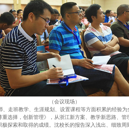
（会议现场）
、走班教学、生涯规划、设置课程等方面积累的经验为
尊重选择，创新管理》，从浙江新方案、教学新思路、管
积极探索和取得的成绩。沈校长的报告深入浅出、细致周