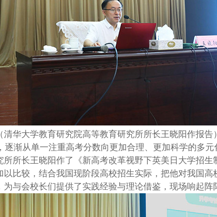
（清华大学教育研究院高等教育研究所所长王晓阳作报告
逐渐从单一注重高考分数向更加合理、更加科学的多元
究所所长王晓阳作了《新高考改革视野下英美日大学招生
加以比较，结合我国现阶段高校招生实际，把他对我国高
，为与会校长们提供了实践经验与理论借鉴，现场响起阵