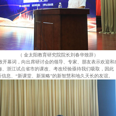
（ 金太阳教育研究院院长刘春华致辞）
开幕词，向出席研讨会的领导、专家、朋友表示欢迎和
海、浙江试点省市的课改、考改经验亟待我们吸取，因此
新信息、“新课堂、新策略”的新智慧和地久天长的友谊。