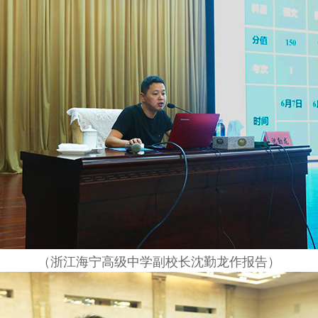
（浙江海宁高级中学副校长沈勤龙作报告）