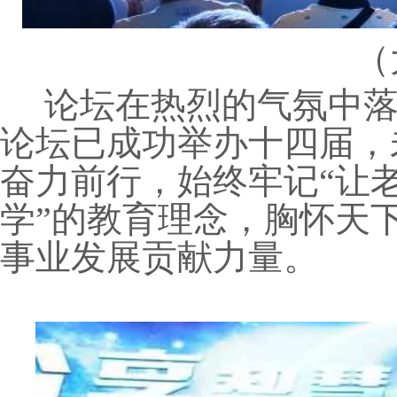
（
论坛在热烈的气氛中
论坛已成功举办十四届，
奋力前行，始终牢记“让
学”的教育理念，胸怀天
事业发展贡献力量。