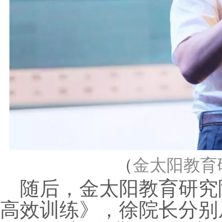
（
金太阳教育
随后，金太阳教育研究
高效训练》，徐院长分别