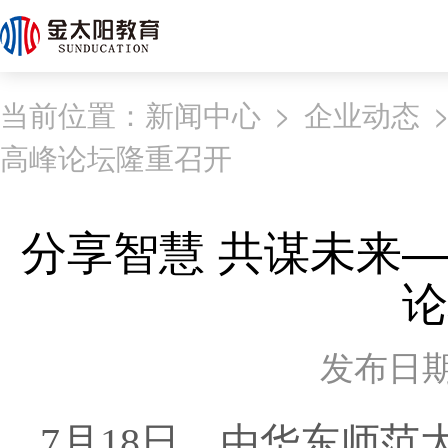
当前位置：
新闻中心
>
企业动态
高峰论坛隆重召开
分享智慧 共谋未来
论
发布日期：2
7月18日，由华东师