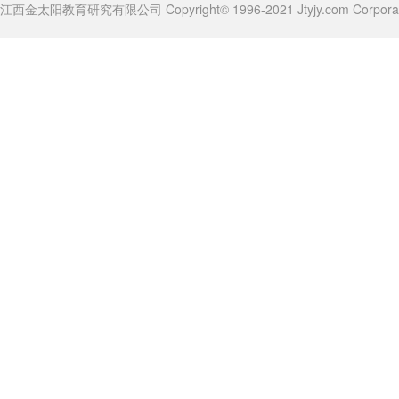
江西金太阳教育研究有限公司 Copyright© 1996-2021 Jtyjy.com Corporatio