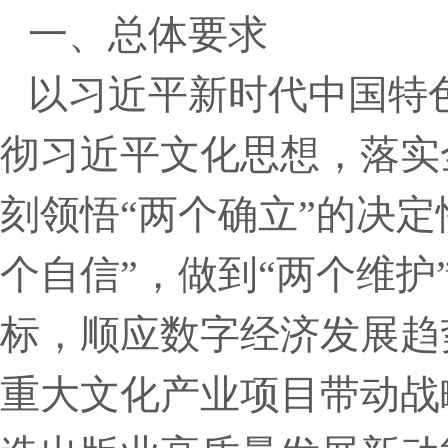
一、总体要求
以习近平新时代中国特
彻习近平文化思想，落实
刻领悟“两个确立”的决定
个自信”，做到“两个维
标，顺应数字经济发展趋
重大文化产业项目带动战