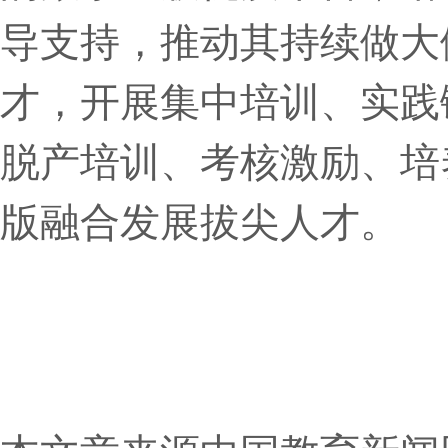
导支持，推动其持续做大
才，开展集中培训、实践
脱产培训、考核激励、培
版融合发展拔尖人才。