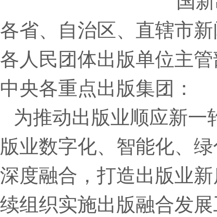
国新
各省、自治区、直辖市新
各人民团体出版单位主管
中央各重点出版集团：
为推动出版业顺应新一
版业数字化、智能化、绿
深度融合，打造出版业新质
续组织实施出版融合发展