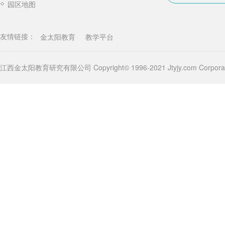
园区地图
金太阳教育
教学平台
友情链接：
江西金太阳教育研究有限公司 Copyright© 1996-2021 Jtyjy.com Corporatio