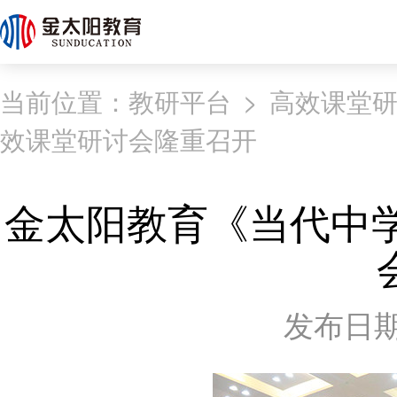
当前位置：
教研平台
>
高效课堂
效课堂研讨会隆重召开
金太阳教育《当代中
发布日期：2