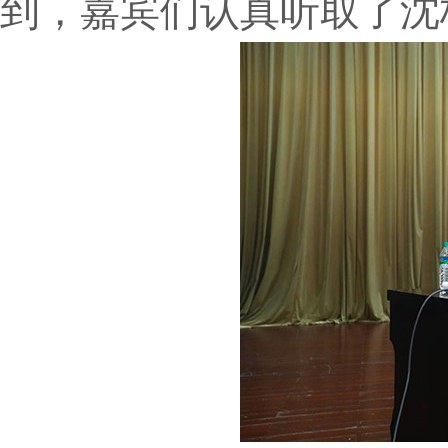
到，嘉宾们认真听取了沈