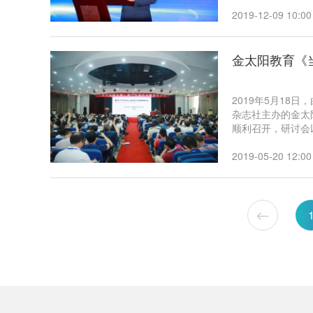
高考改革微妙变局
针对2020年高考
2019-12-09 10:00
题方向、考试范围
金太阳教育《
2019年5月1
杂志社主办的金太
顺利召开，研讨会
阳教育专家解析新
向。来自全国的5
2019-05-20 12:00