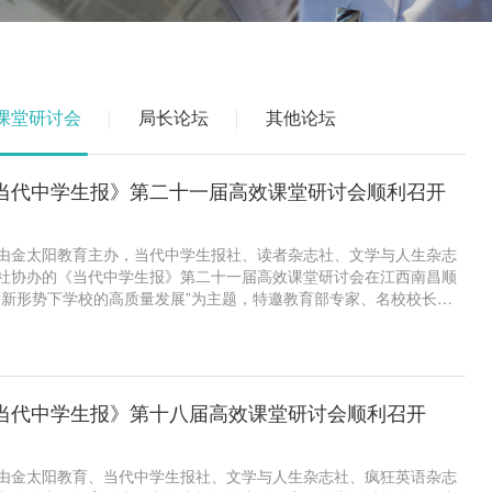
课堂研讨会
局长论坛
其他论坛
当代中学生报》第二十一届高效课堂研讨会顺利召开
2日，由金太阳教育主办，当代中学生报社、读者杂志社、文学与人生杂志
社协办的《当代中学生报》第二十一届高效课堂研讨会在江西南昌顺
“新形势下学校的高质量发展”为主题，特邀教育部专家、名校校长、
对新形势下的高考命题趋势、学校高质量发展、尖子生培优及高考备
授课，来自全国的800多位教育工作者参加研讨会。
当代中学生报》第十八届高效课堂研讨会顺利召开
4日，由金太阳教育、当代中学生报社、文学与人生杂志社、疯狂英语杂志