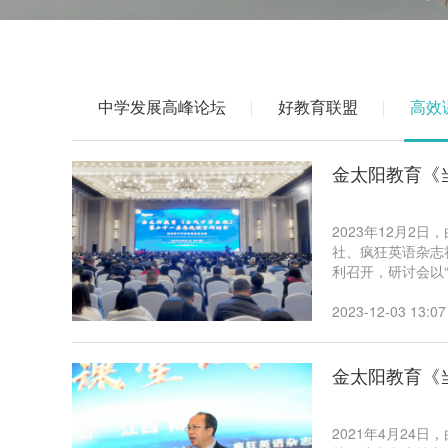
中学发展高峰论坛
好教育联盟
高效
金太阳教育《
2023年12月
社、疯狂英语杂志
利召开，研讨会以
金太阳教育专家针
考策略等内容现场
2023-12-03 13:07
金太阳教育《
2021年4月2