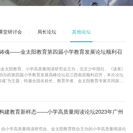
课堂研讨会
局长论坛
其他论坛
根铸魂——金太阳教育第四届小学教育发展论坛顺利召
日，由金太阳教育、小学高质量阅读研究会主办，北京少年报社、《读者》
协办的第四届小学教育发展高峰论坛在江西南昌顺利召开，本次论坛
根铸魂”为主题，特邀全国名校长、教育学者、金太阳教育专家共同探讨
才培养的新要求，助力学校在新时代教育背景下提升应变和决策能
的教育局局长、小学校长、教研室主任等200余人出席本次论坛。
 构建教育新样态——小学高质量阅读论坛2023年广州
8日，由小学高质量阅读研究会、金太阳教育联合主办的小学高质量阅读论