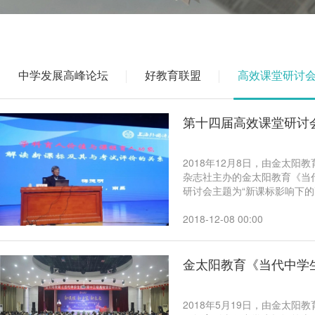
中学发展高峰论坛
好教育联盟
高效课堂研讨
第十四届高效课堂研讨
2018年12月8日，由金太
杂志社主办的金太阳教育《当
研讨会主题为“新课标影响下的
考命题最新信息，教育部专家
来自全国各地的800多位校
2018-12-08 00:00
金太阳教育《当代中学
2018年5月19日，由金太