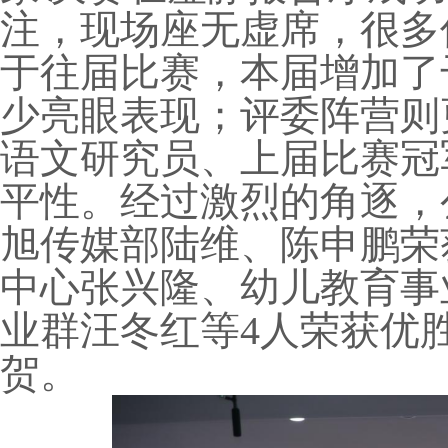
注，现场座无虚席，很多
于往届比赛，本届增加了
少亮眼表现；评委阵营则
语文研究员、上届比赛冠
平性。经过激烈的角逐，
旭传媒部陆维、陈申鹏荣
中心张兴隆、幼儿教育事
业群汪冬红等4人荣获优
贺。