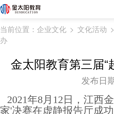
当前位置：
企业文化
>
文化活动
办
金太阳教育第三届“
发布日期：2
2021年8月12日，江
家'决赛在虚静报告厅成