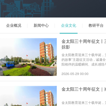
企业概况
新闻中心
企业文化
教研平台
金太阳三十周年征文丨
掠影
金太阳教育迎来三十载华诞，
的故事”主题征文活动，诚邀
阳相伴的温暖瞬间、成长感悟
的投稿，每一篇文字都承载着
美好期许。今天为大家带来教
2026-05-29 00:00
80 后，他从学生时代初识
家扎根金太阳；以入职三年的
择、奋斗、奔赴四大篇章，娓
金太阳三十周年征文｜
有抉择、有实干、有情怀，字
金太阳教育迎来三十载华诞，