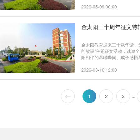
的投稿，每一篇文字都承载着
美好期许。 今日，我们为大
2026-05-09 00:00
行、共筑教育初心的温暖故事
金太阳三十周年征文特
金太阳教育迎来三十载华诞，
的故事”主题征文活动，诚邀
阳相伴的温暖瞬间、成长感悟
稿，每一篇文字都承载着独属
好期许。 今日，我们为大家展播直营总公司赣黔省区喻小林的征文作品，他以二十年的
2026-03-16 12:00
亲身经历，诉说与金太阳从相
廿载的金太阳情。
...
1
2
3