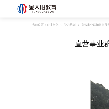
当前位置：
企业文化
>
学习培训
>
直营事业群销售拓展部
直营事业群