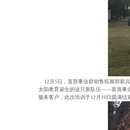
12月5日，直营事业群销售拓展部新兵
太阳教育诞生的这只新队伍——直营事
服务客户，此次培训于12月10日圆满结