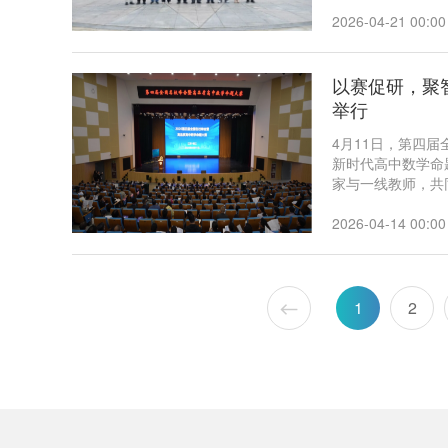
团创始人陈东旭、
2026-04-21 00:00
以赛促研，聚
举行
4月11日，第四
新时代高中数学命
家与一线教师，共
2026-04-14 00:00
1
2