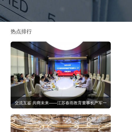
热点排行
交流互鉴 共商未来——江苏春雨教育董事长严军一
行莅临金太阳教育考察交流