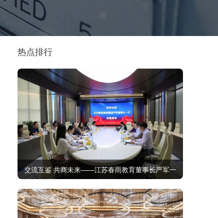
热点排行
交流互鉴 共商未来——江苏春雨教育董事长严军一
行莅临金太阳教育考察交流