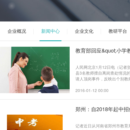
企业概况
新闻中心
企业文化
教研平台
教育部回应&quot;小
人民网北京1月12日电（记
县3名教师擅自离岗查处情况
请人顶岗事件，反映出个别教
不力等问题，必须引起高度重
2016-01-12 00:00
郑州：自2018年起中招
记者近日从河南省郑州市教育局