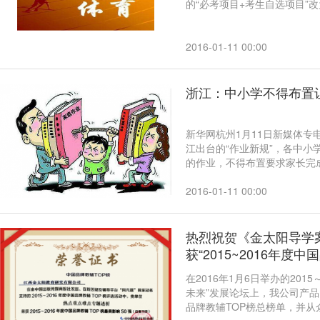
的“必考项目+考生自选项目”
2016-01-11 00:00
浙江：中小学不得布置
新华网杭州1月11日新媒体专
江出台的“作业新规”，各中
的作业，不得布置要求家长完
2016-01-11 00:00
热烈祝贺《金太阳导学
获“2015~2016年度
在2016年1月6日举办的201
未来”发展论坛上，我公司产
品牌教辅TOP榜总榜单，并从众