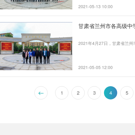
2021-05-13 10:00
甘肃省兰州市各高级中
2021年4月27日，甘肃省
2021-05-05 12:00
1
2
3
4
5