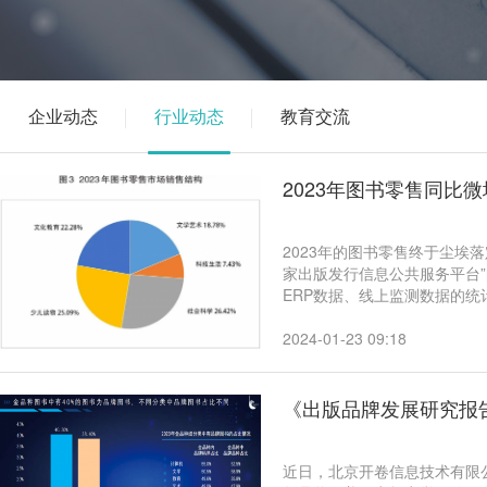
企业动态
行业动态
教育交流
2023年图书零售同比微
2023年的图书零售终于尘埃落定
家出版发行信息公共服务平台”
ERP数据、线上监测数据的统计
码洋同比增长0.98%，市场
地，实现小幅反弹。比较202
2024-01-23 09:18
25.03个百分点，后者提升10
《出版品牌发展研究报
近日，北京开卷信息技术有限