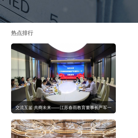
热点排行
交流互鉴 共商未来——江苏春雨教育董事长严军一
行莅临金太阳教育考察交流