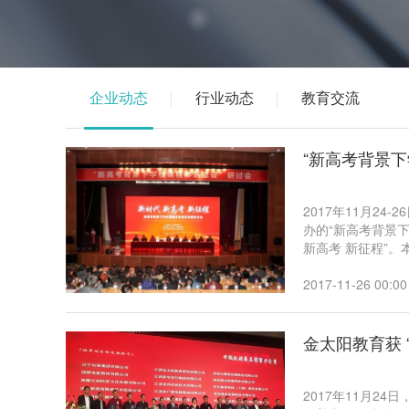
企业动态
行业动态
教育交流
“新高考背景
2017年11月2
办的“新高考背景
新高考 新征程”
会议，旨在研讨新
地先进经验，助力
2017-11-26 00:00
推动江西高中教育
金太阳教育获 
2017年11月2